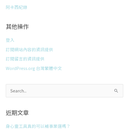
阿卡西紀錄
其他操作
登入
訂閱網站內容的資訊提供
訂閱留言的資訊提供
WordPress.org 台灣繁體中文
搜
尋
關
近期文章
鍵
字
身心靈工具真的可以補事業運嗎？