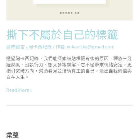
撕下不屬於自己的標籤
發佈留言
/
阿卡西紀錄
/ 作者:
yukavicky@gmail.com
透過阿卡西紀錄，我們能探索被貼標籤背後的原因，釋放三分
鐘熱度、沒執行力、想太多等誤解。它不僅帶來情緒安定，更
指引突破方向，幫助看見並接納真正的自己，活出自我價值與
自在人生。
Read More »
彙整