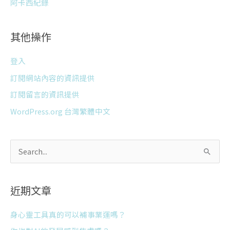
阿卡西紀錄
其他操作
登入
訂閱網站內容的資訊提供
訂閱留言的資訊提供
WordPress.org 台灣繁體中文
搜
尋
關
近期文章
鍵
字
身心靈工具真的可以補事業運嗎？
: