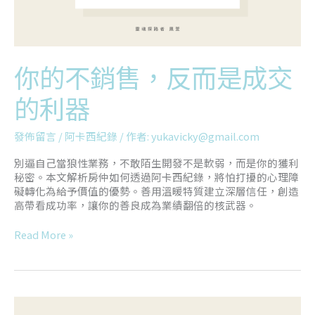
的
利
器
你的不銷售，反而是成交
的利器
發佈留言
/
阿卡西紀錄
/ 作者:
yukavicky@gmail.com
別逼自己當狼性業務，不敢陌生開發不是軟弱，而是你的獲利
秘密。本文解析房仲如何透過阿卡西紀錄，將怕打擾的心理障
礙轉化為給予價值的優勢。善用溫暖特質建立深層信任，創造
高帶看成功率，讓你的善良成為業績翻倍的核武器。
Read More »
事