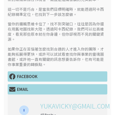
這一切不是巧合，是當我們目標明確時，就能透過阿卡西
紀錄精準定位，也找到下一步該怎麼做。
當你的邏輯思維卡住了，找不到突破口，往往是因為你還
在用舊地圖找新大陸。透過阿卡西紀錄，我們可以拉高維
度，看見那些原本就在你身邊，但你卻視而不見的關鍵資
源。
如果你正在苦惱著怎麼找到合適的人才進入你的團隊，才
能夠拓展得更快，或許可以試試看查找你與事業的靈魂圖
書館，或許祂一直有關鍵的訊息想要告訴你，也有可能是
你事業重要的轉捩點。
FACEBOOK
EMAIL
YUKAVICKY@GMAIL.COM
All Posts »