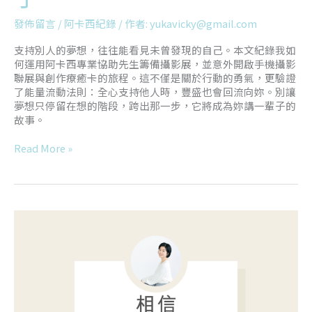
發佈留言
/
阿卡西紀錄
/ 作者:
yukavicky@gmail.com
支持別人的夢想，往往能看見未曾發現的自己。本文紀錄我如
何運用阿卡西專業協助先生籌備攝影展，並意外開啟手機攝影
聯展與創作療癒卡的旅程。這不僅是關於行動的勇氣，更驗證
了能量流動法則：全心支持他人時，豐盛也會回流向妳。別讓
夢想只停留在想的階段，跨出那一步，它將成為妳講一輩子的
故事。
Read More »
相
信，
自
己
很
重
要