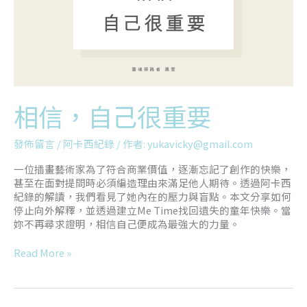
相信，自己很重要
發佈留言
/
阿卡西紀錄
/ 作者:
yukavicky@gmail.com
一位插畫藝術家為了符合商業價值，逐漸忘記了創作的快樂，
甚至在面對提問時必須編造理由來滿足他人期待。透過阿卡西
紀錄的解讀，我們看見了她內在的壓力與盲點。本文分享如何
停止向外解釋，並透過建立Me Time找回遺失的童年快樂。當
妳不再尋求證明，相信自己便成為最強大的力量。
Read More »