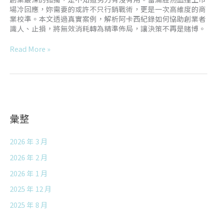
場冷回應，妳需要的或許不只行銷戰術，更是一次高維度的商
業校準。本文透過真實案例，解析阿卡西紀錄如何協助創業者
識人、止損，將無效消耗轉為精準佈局，讓決策不再是賭博。
Read More »
彙整
2026 年 3 月
2026 年 2 月
2026 年 1 月
2025 年 12 月
2025 年 8 月