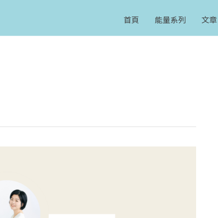
首頁
能量系列
文章