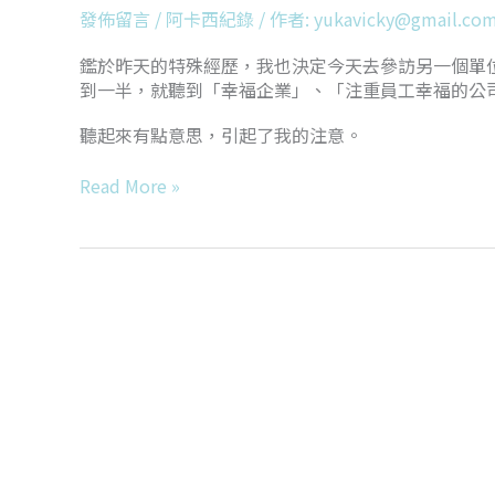
發佈留言
/
阿卡西紀錄
/ 作者:
yukavicky@gmail.co
鑑於昨天的特殊經歷，我也決定今天去參訪另一個單
到一半，就聽到「幸福企業」、「注重員工幸福的公
聽起來有點意思，引起了我的注意。
Read More »