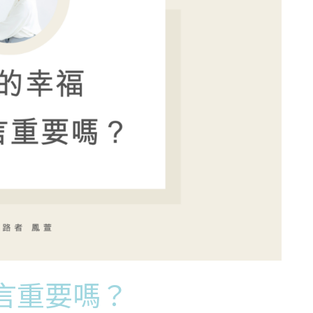
言重要嗎？