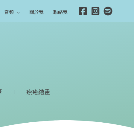
｜音頻
關於我
聯絡我
筆
療癒繪畫