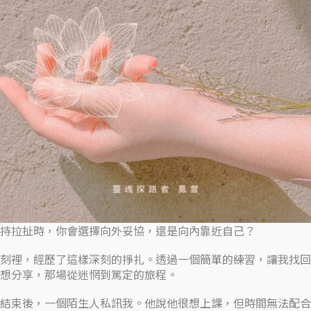
持拉扯時，你會選擇向外妥協，還是向內靠近自己？
刻裡，經歷了這樣深刻的掙扎。透過一個簡單的練習，讓我找回
想分享，那場從迷惘到篤定的旅程。
結束後，一個陌生人私訊我。他說他很想上課，但時間無法配合