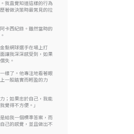
。我直覺知道這樣的行為
歷著做決策時最常見的拉
阿卡西紀錄。雖然當時的
。
金髮網球選手在場上打
面讓我深深感受到，如果
償失。
一樣了。他專注地看著眼
上一股踏實而輕盈的力
力；如果忠於自己，我能
我覺得不方便。」
是給我一個標準答案，而
自己的感覺，並且做出不