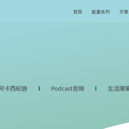
首頁
能量系列
文章
阿卡西紀錄
Podcast音頻
生活隨