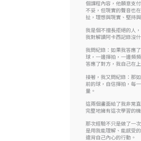
個課程內容，他願意支付
不妥，但現實的聲音也在
扯，理想與現實、堅持與
我是個不擅長拒絕的人，
我對解讀阿卡西記錄沒什
我問紀錄：如果我答應了
球，一邊揮拍，一邊頻頻
答應了對方，我自己在上
接著，我又問紀錄：那如
前的球，自信揮拍，每一
量。
這兩個畫面給了我非常直
完整地擁有這次學習的機
那次經驗不只是做了一次
是用我能理解、能感受的
違背自己內心的行動。