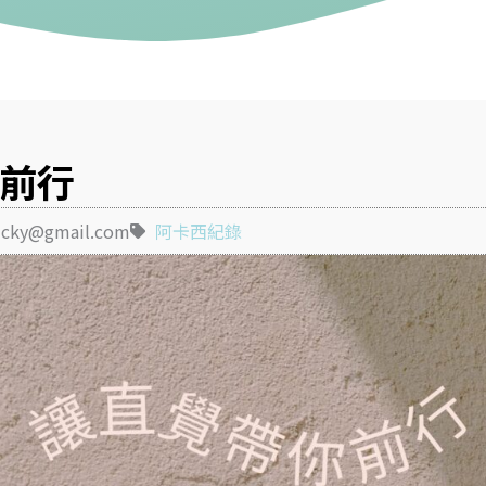
前行
icky@gmail.com
阿卡西紀錄