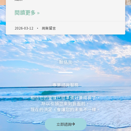
閱讀更多 »
2026-03-12
尚無留言
聯絡我
專業諮詢服務
相信您的靈魂已經準備好要成長了，
所以引領您來到我面前，
現在的決定，會讓您的未來不一樣。
立即諮詢