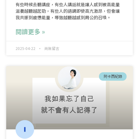
有些時候去聽講座，有些人講話就是讓人感到被高能量
滋養越聽越起勁，有些人的語調即使高亢激昂，但會讓
我共振到疲憊能量，導致越聽越感到周公的召喚。
閱讀更多 »
2025-04-22
尚無留言
阿卡西紀錄