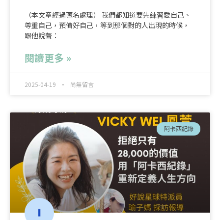
（本文章經過匿名處理） 我們都知道要先練習愛自己、
尊重自己，預備好自己，等到那個對的人出現的時候，
跟他說聲：
閱讀更多 »
2025-04-19
尚無留言
阿卡西紀錄