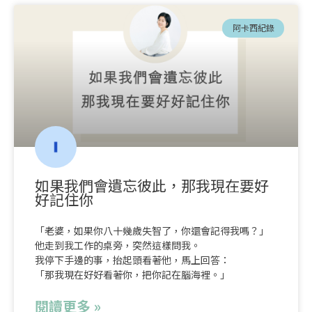
頁
頁
頁
頁
頁
面
面
面
面
面
阿卡西紀錄
如果我們會遺忘彼此，那我現在要好
好記住你
「老婆，如果你八十幾歲失智了，你還會記得我嗎？」
他走到我工作的桌旁，突然這樣問我。
我停下手邊的事，抬起頭看著他，馬上回答：
「那我現在好好看著你，把你記在腦海裡。」
閱讀更多 »