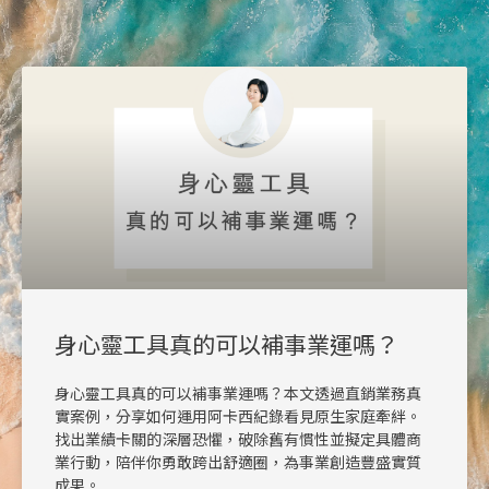
身心靈工具真的可以補事業運嗎？
身心靈工具真的可以補事業運嗎？本文透過直銷業務真
實案例，分享如何運用阿卡西紀錄看見原生家庭牽絆。
找出業績卡關的深層恐懼，破除舊有慣性並擬定具體商
業行動，陪伴你勇敢跨出舒適圈，為事業創造豐盛實質
成果。