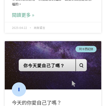
福的。
閱讀更多 »
2025-04-22
尚無留言
阿卡西紀錄
今天的你愛自己了嗎？